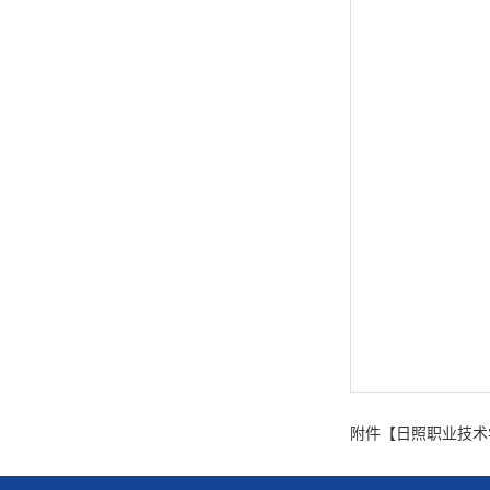
附件【
日照职业技术学