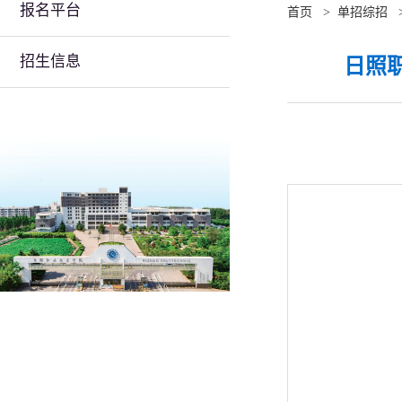
报名平台
首页
>
单招综招
招生信息
日照职