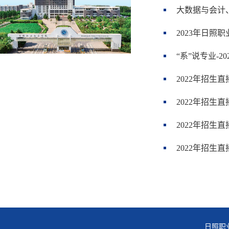
大数据与会计
2023年日照
“系”说专业-2
2022年招生
2022年招生
2022年招生
2022年招生
日照职