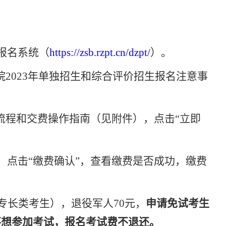
报名系统（
https://zsb.rzpt.cn/dzpt/
）。
院2023年单独招生和综合评价招生报名注意事
流程和交费操作指南（见附件），点击“立即
，点击
“缴费确认”，查看缴费是否成功，缴费
动专长类考生），退役军人70元，
申请免试考生
不想参加考试，报名考试费不退还。