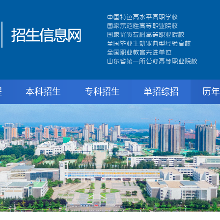
程
本科招生
专科招生
单招综招
历年