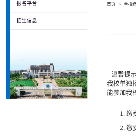
报名平台
首页
>
单招
招生信息
温馨提示
我校单独
能参加我
1.
缴
2.
缴