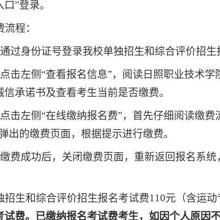
入口”登录。
费流程：
通过身份证号登录我校单独招生和综合评价招生
点击左侧
“查看报名信息”，阅读日照职业技术学
诚信承诺书及查看考生当前是否缴费。
点击左侧
“在线缴纳报名费”，首先仔细阅读缴费
在弹出的缴费页面，根据提示进行缴费。
缴费成功后，关闭缴费页面，重新返回报名系统
。
独招生和综合评价招生报名考试费
110元（含运
考试费。已缴纳报名考试费考生，如因个人原因