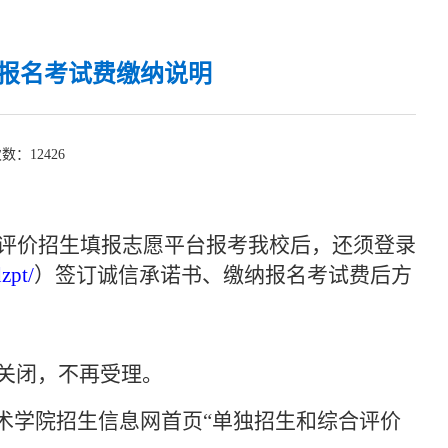
生报名考试费缴纳说明
次数：
12426
评价招生填报志愿平台报考我校后，还须登录
dzpt/
）签订诚信承诺书、缴纳报名考试费后方
系统关闭，不再受理。
术学院招生信息网首页
“单独招生和综合评价