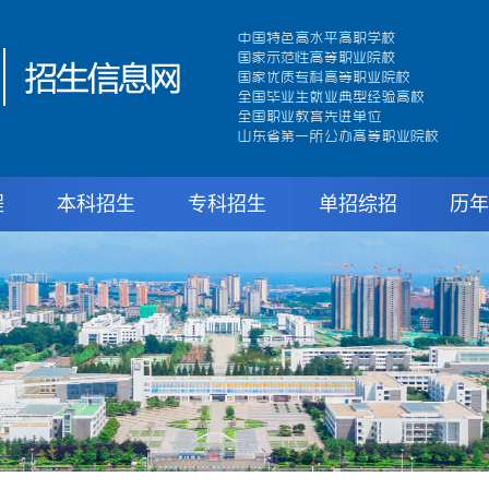
程
本科招生
专科招生
单招综招
历年