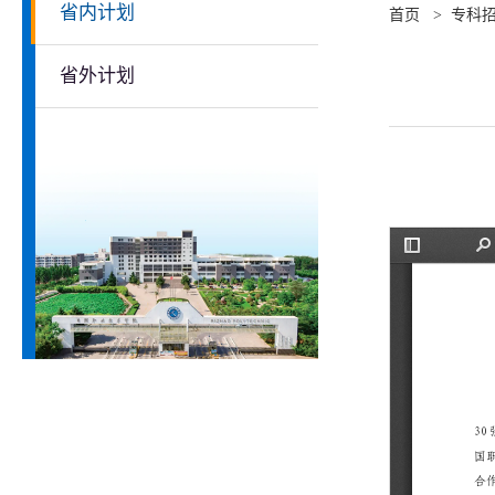
省内计划
首页
>
专科
省外计划