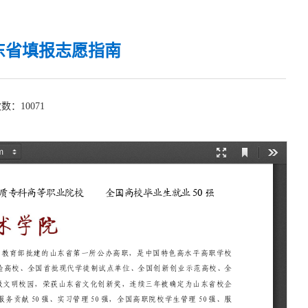
山东省填报志愿指南
次数：
10071