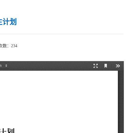
生计划
览次数：
234