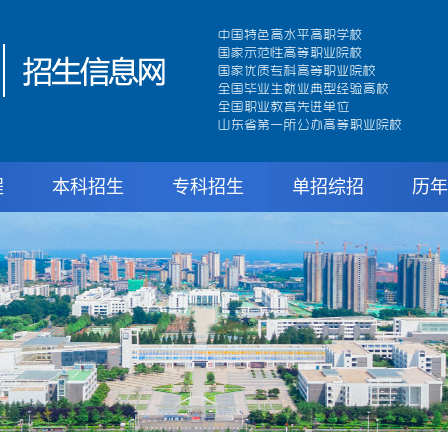
程
本科招生
专科招生
单招综招
历年