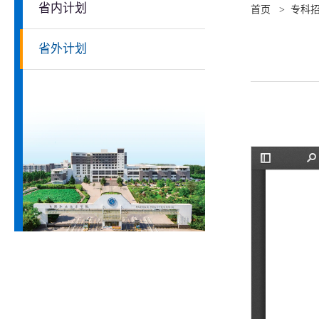
省内计划
首页
>
专科
省外计划