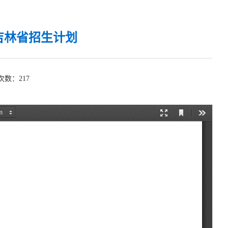
年吉林省招生计划
览次数：
217