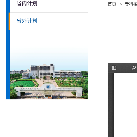
省内计划
首页
>
专科
省外计划