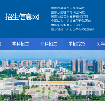
程
本科招生
专科招生
单招综招
历年