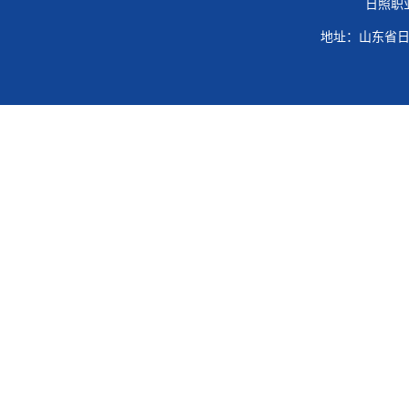
日照职
地址：山东省日照