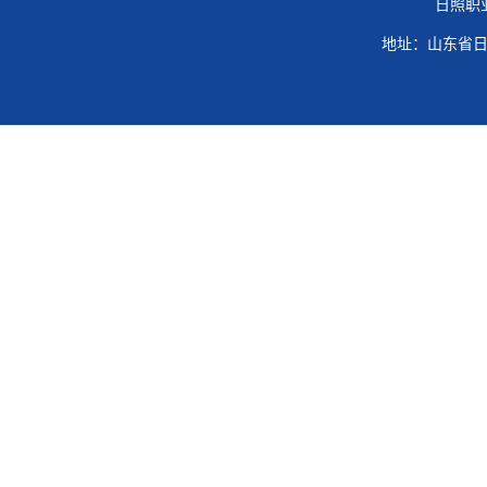
日照职
地址：山东省日照