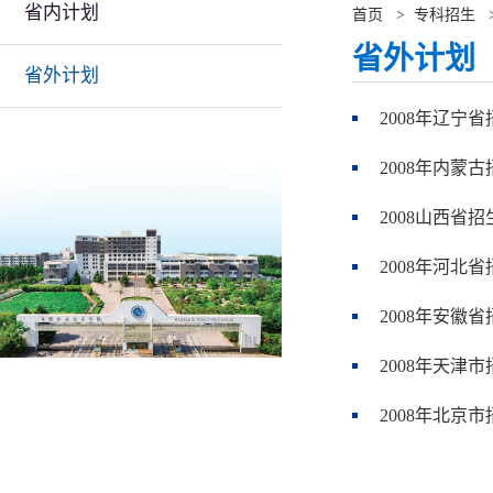
省内计划
首页
>
专科招生
省外计划
省外计划
2008年辽宁
2008年内蒙
2008山西省
2008年河北
2008年安徽
2008年天津
2008年北京