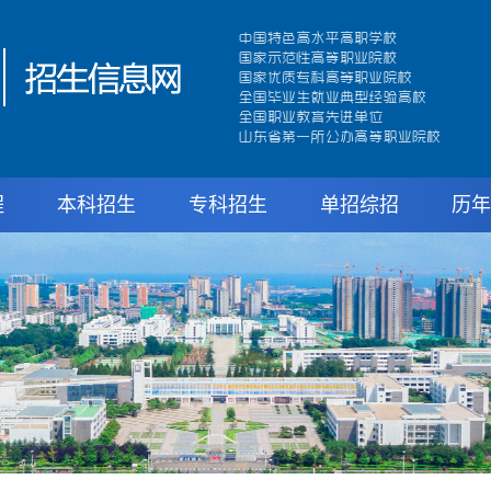
程
本科招生
专科招生
单招综招
历年