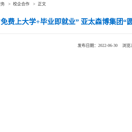
服务
>
校企合作
>
正文
“免费上大学+毕业即就业” 亚太森博集团“圆
发布日期：2022-06-30 浏