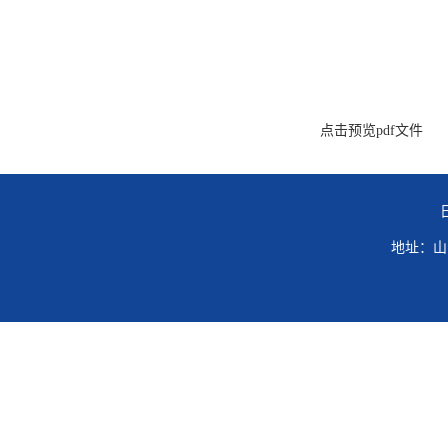
点击预览pdf文件
地址：山东